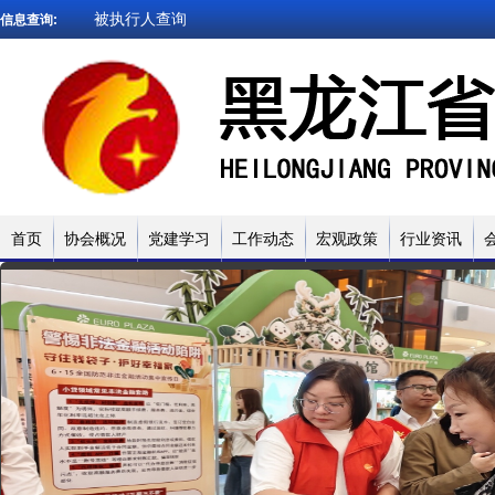
被执行人查询
信息查询:
企业信用查询
法院文书查询
小贷名录查询
网贷试点名录
被执行人查询
首页
协会概况
党建学习
工作动态
宏观政策
行业资讯
企业信用查询
法院文书查询
小贷名录查询
网贷试点名录