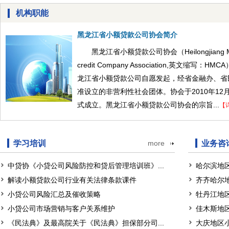
机构职能
黑龙江省小额贷款公司协会简介
黑龙江省小额贷款公司协会（Heilongjiang Mi
credit Company Association,英文缩写：HM
龙江省小额贷款公司自愿发起，经省金融办、省
准设立的非营利性社会团体。协会于2010年12月
式成立。黑龙江省小额贷款公司协会的宗旨...
【
学习培训
more
业务咨
中贷协《小贷公司风险防控和贷后管理培训班》...
哈尔滨地
解读小额贷款公司行业有关法律条款课件
齐齐哈尔
小贷公司风险汇总及催收策略
牡丹江地
小贷公司市场营销与客户关系维护
佳木斯地
《民法典》及最高院关于《民法典》担保部分司...
大庆地区