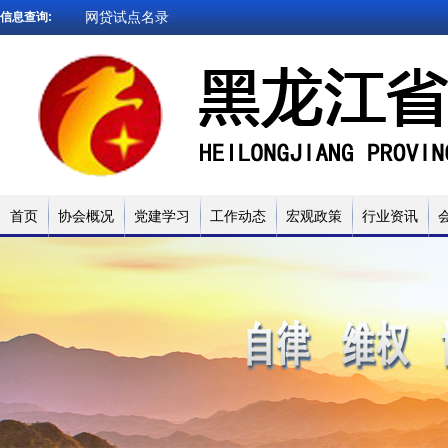
网贷试点名录
信息查询:
被执行人查询
企业信用查询
法院文书查询
小贷名录查询
网贷试点名录
首页
协会概况
党建学习
工作动态
宏观政策
行业资讯