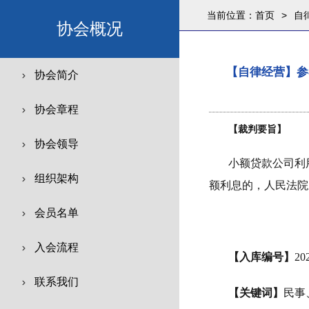
当前位置：
首页
>
自
协会概况
【自律经营】参
协会简介
协会章程
【裁判要旨】
协会领导
小额贷款公司利
组织架构
额利息的，人民法院
会员名单
入会流程
【入库编号】
20
联系我们
【关键词】
民事