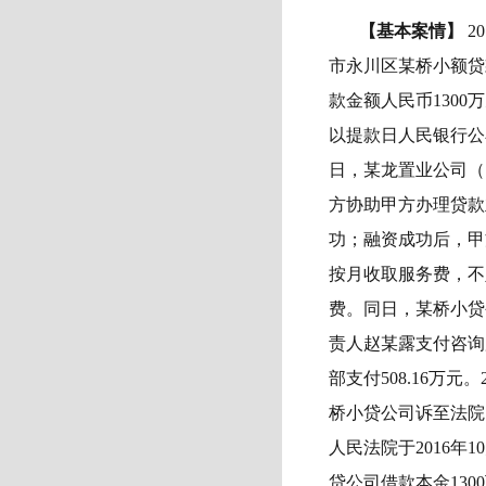
【基本案情】
2
市永川区某桥小额贷
款金额人民币130
以提款日人民银行公
日，某龙置业公司（
方协助甲方办理贷款
功；融资成功后，甲
按月收取服务费，不
费。同日，某桥小贷
责人赵某露支付咨询
部支付508.16万
桥小贷公司诉至法院
人民法院于2016年
贷公司借款本金13