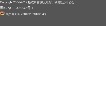
Copyright 2004-2017 版权所有 黑龙江省小额贷款公司协会
黑ICP备11005542号-1
黑公网安备 23010202010254号