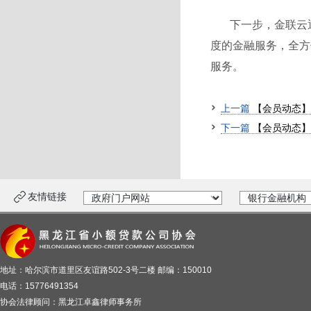
下一步，金联云
度的金融服务，全方
服务。
上一篇
【会员动态】学
下一篇
【会员动态】
友情链接
地址：哈尔滨市道里区友谊路502-3号二楼 邮编：150010
电话：15776491354
协会法律顾问：黑龙江卓鑫律师事务所