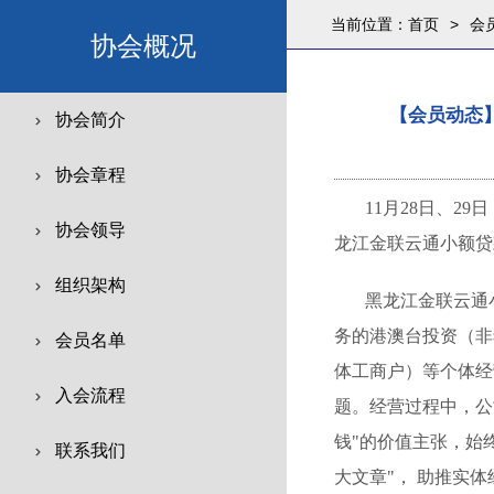
当前位置：
首页
>
会
协会概况
【会员动态
协会简介
协会章程
11月
28
日、
29
日
协会领导
龙江金联云通小额贷
组织架构
黑龙江金联云通
务的港澳台投资（非
会员名单
体工商户）等个体经
入会流程
题。经营过程中，公
钱"的价值主张，始
联系我们
大文章"， 助推实