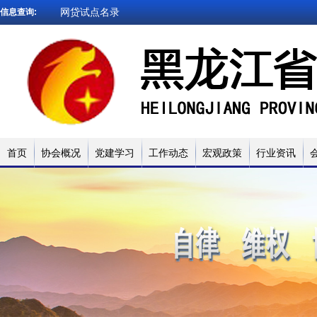
网贷试点名录
信息查询:
被执行人查询
企业信用查询
法院文书查询
小贷名录查询
网贷试点名录
首页
协会概况
党建学习
工作动态
宏观政策
行业资讯