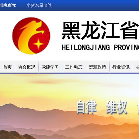
小贷名录查询
信息查询:
网贷试点名录
被执行人查询
企业信用查询
法院文书查询
小贷名录查询
首页
协会概况
党建学习
工作动态
宏观政策
行业资讯
网贷试点名录