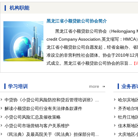
机构职能
黑龙江省小额贷款公司协会简介
黑龙江省小额贷款公司协会（Heilongjiang Mi
credit Company Association,英文缩写：HM
龙江省小额贷款公司自愿发起，经省金融办、省
准设立的非营利性社会团体。协会于2010年12月
式成立。黑龙江省小额贷款公司协会的宗旨...
【
学习培训
more
业务咨
中贷协《小贷公司风险防控和贷后管理培训班》...
哈尔滨地
解读小额贷款公司行业有关法律条款课件
齐齐哈尔
小贷公司风险汇总及催收策略
牡丹江地
小贷公司市场营销与客户关系维护
佳木斯地
《民法典》及最高院关于《民法典》担保部分司...
大庆地区