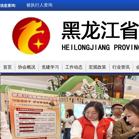
企业信用查询
信息查询:
法院文书查询
小贷名录查询
网贷试点名录
被执行人查询
企业信用查询
首页
协会概况
党建学习
工作动态
宏观政策
行业资讯
法院文书查询
小贷名录查询
网贷试点名录