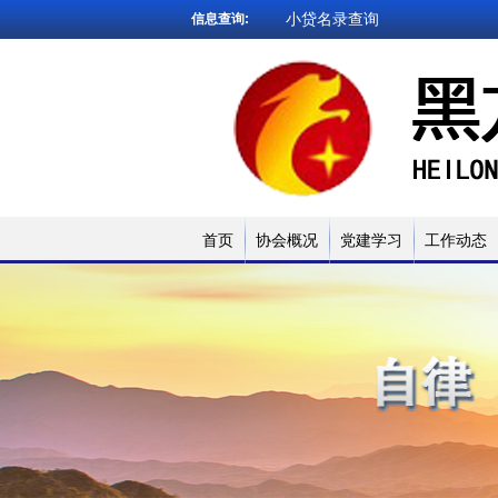
小贷名录查询
信息查询:
网贷试点名录
被执行人查询
企业信用查询
法院文书查询
小贷名录查询
首页
协会概况
党建学习
工作动态
网贷试点名录