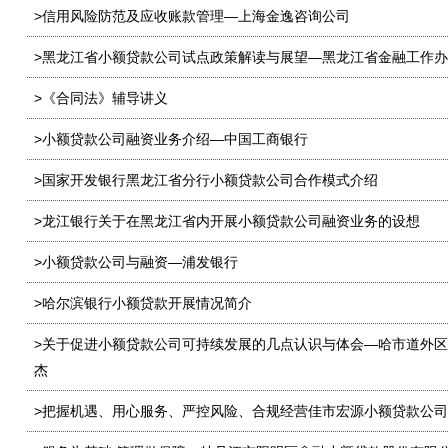
>信用风险防范及应收账款管理—上海金逸咨询公司
>黑龙江省小额贷款公司试点政策解读与展望—黑龙江省金融工作
>《合同法》辅导讲义
>小额贷款公司融资业务介绍—中国工商银行
>国家开发银行黑龙江省分行小额贷款公司合作模式介绍
>龙江银行关于在黑龙江省内开展小额贷款公司融资业务的设想
>小额贷款公司与融资—浦发银行
>哈尔滨银行小额贷款开展情况简介
>关于促进小额贷款公司可持续发展的几点认识与体会—哈市道外
杰
>把握机遇、用心服务、严控风险、合规经营佳市宏源小额贷款公