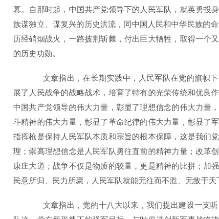
幕。自那时起，中国共产党领导下的人民军队，就英勇投
族谋独立、谋复兴的历史洪流，同中国人民和中华民族的命
历经硝烟战火，一路披荆斩棘，付出巨大牺牲，取得一个
的历史功勋。
文章指出，在长期实践中，人民军队在党的旗帜下
展了人民战争的战略战术，培育了特有的光荣传统和优良
中国共产党领导的伟大力量，彰显了理想信念的伟大力量
斗精神的伟大力量，彰显了革命纪律的伟大力量，彰显了
指挥枪是保持人民军队本质和宗旨的根本保障，这是我们
理；崇高理想信念是人民军队勇往直前的精神力量；改革
康庄大道；战争不仅是物质的较量，更是精神的比拼；加
民意所归、民力所聚，人民军队就能无往而不胜、无敌于天
文章指出，党的十八大以来，我们提出建设一支听