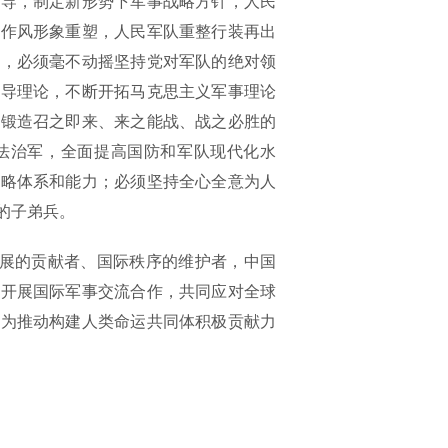
指导，制定新形势下军事战略方针，人民
、作风形象重塑，人民军队重整行装再出
业，必须毫不动摇坚持党对军队的绝对领
指导理论，不断开拓马克思主义军事理论
，锻造召之即来、来之能战、战之必胜的
法治军，全面提高国防和军队现代化水
战略体系和能力；必须坚持全心全意为人
的子弟兵。
展的贡献者、国际秩序的维护者，中国
往开展国际军事交流合作，共同应对全球
，为推动构建人类命运共同体积极贡献力