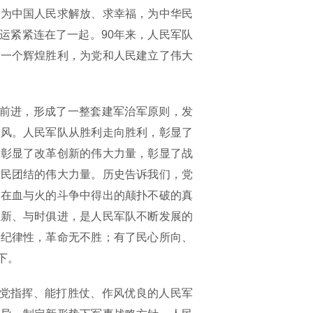
身为中国人民求解放、求幸福，为中华民
运紧紧连在了一起。90年来，人民军队
又一个辉煌胜利，为党和人民建立了伟大
前进，形成了一整套建军治军原则，发
作风。人民军队从胜利走向胜利，彰显了
，彰显了改革创新的伟大力量，彰显了战
军民团结的伟大力量。历史告诉我们，党
党在血与火的斗争中得出的颠扑不破的真
创新、与时俱进，是人民军队不断发展的
强纪律性，革命无不胜；有了民心所向、
下。
党指挥、能打胜仗、作风优良的人民军