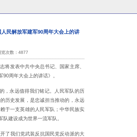
人民解放军建军90周年大会上的讲
浏览次数：
4877
》杂志将发表中共中央总书记、国家主席、
军90周年大会上的讲话》。
的，永远值得我们铭记。人民军队的历
队的历史发展，是忠诚担当推动的，永远
有赖于一支英雄的人民军队；中华民族实
军队建设成为世界一流军队。
拉开了我们党武装反抗国民党反动派的大