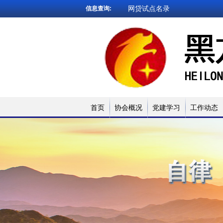
网贷试点名录
信息查询:
被执行人查询
企业信用查询
法院文书查询
小贷名录查询
网贷试点名录
首页
协会概况
党建学习
工作动态