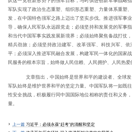
队这一党在新形势下的强军目标，与时俱进创新军事战略
军队实现了政治生态重塑、组织形态重塑、力量体系重塑
发，在中国特色强军之路上迈出了坚实步伐。推进强军事
导，确保人民军队永远跟党走；必须坚持和发展党的军事
和当代中国军事实践发展新境界；必须始终聚焦备战打仗
精兵劲旅；必须坚持政治建军、改革强军、科技兴军、依
平；必须深入推进军民融合发展，构建军民一体化的国家
民服务的根本宗旨，始终做人民信赖、人民拥护、人民热爱
文章指出，中国始终是世界和平的建设者、全球发
军队始终是维护世界和平的坚定力量。中国军队将一如既
性安全挑战，积极履行同中国国际地位相称的责任和义务
量。
上一篇
习近平：必须永葆“赶考”的清醒和坚定