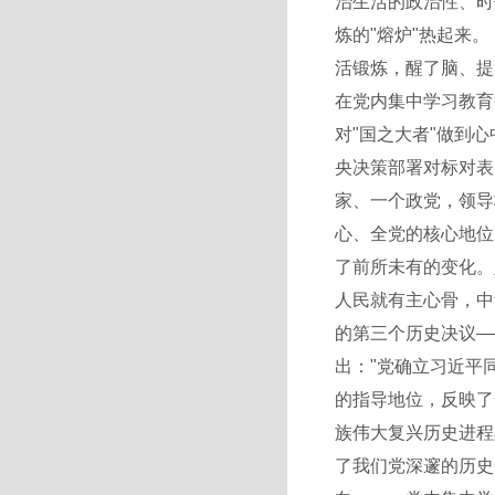
治生活的政治性、时
炼的"熔炉"热起来
活锻炼，醒了脑、
在党内集中学习教育
对"国之大者"做到
央决策部署对标对
家、一个政党，领
心、全党的核心地位
了前所未有的变化。
人民就有主心骨，中
的第三个历史决议—
出："党确立习近平
的指导地位，反映了
族伟大复兴历史进程
了我们党深邃的历史