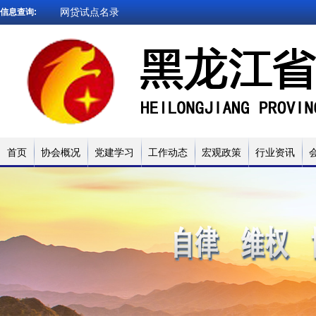
网贷试点名录
信息查询:
被执行人查询
企业信用查询
法院文书查询
小贷名录查询
网贷试点名录
首页
协会概况
党建学习
工作动态
宏观政策
行业资讯